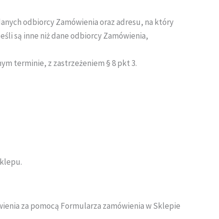
danych odbiorcy Zamówienia oraz adresu, na który
eśli są inne niż dane odbiorcy Zamówienia,
ym terminie, z zastrzeżeniem § 8 pkt 3.
klepu.
wienia za pomocą Formularza zamówienia w Sklepie