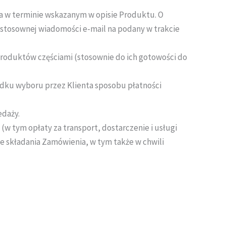
a w terminie wskazanym w opisie Produktu. O
stosownej wiadomości e-mail na podany w trakcie
roduktów częściami (stosownie do ich gotowości do
adku wyboru przez Klienta sposobu płatności
daży.
w tym opłaty za transport, dostarczenie i usługi
 składania Zamówienia, w tym także w chwili