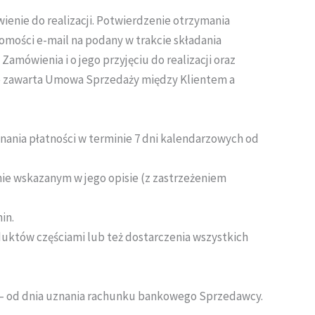
enie do realizacji. Potwierdzenie otrzymania
omości e-mail na podany w trakcie składania
mówienia i o jego przyjęciu do realizacji oraz
je zawarta Umowa Sprzedaży między Klientem a
onania płatności w terminie 7 dni kalendarzowych od
nie wskazanym w jego opisie (z zastrzeżeniem
in.
uktów częściami lub też dostarczenia wszystkich
ą – od dnia uznania rachunku bankowego Sprzedawcy.