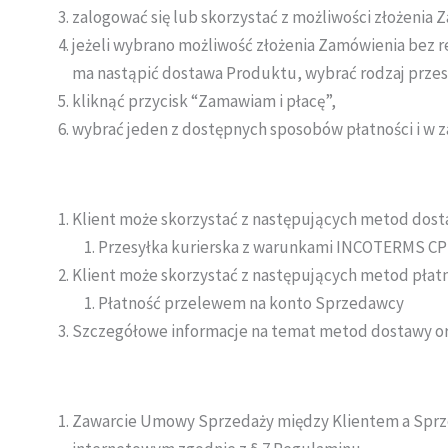
zalogować się lub skorzystać z możliwości złożenia Z
jeżeli wybrano możliwość złożenia Zamówienia bez r
ma nastąpić dostawa Produktu, wybrać rodzaj przesył
kliknąć przycisk “Zamawiam i płacę”,
wybrać jeden z dostępnych sposobów płatności i w za
Klient może skorzystać z następujących metod dos
Przesyłka kurierska z warunkami INCOTERMS CP
Klient może skorzystać z następujących metod płatn
Płatność przelewem na konto Sprzedawcy
Szczegółowe informacje na temat metod dostawy ora
Zawarcie Umowy Sprzedaży między Klientem a Sprz