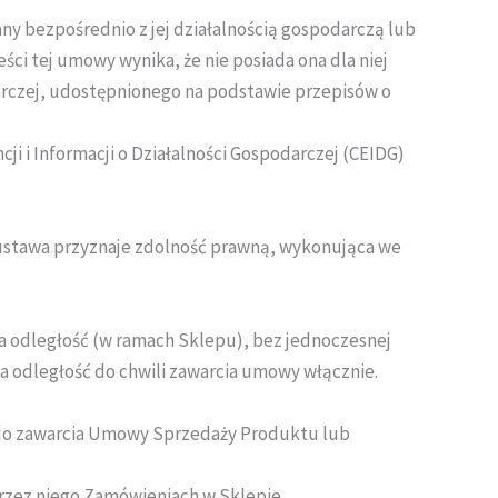
ny bezpośrednio z jej działalnością gospodarczą lub
ci tej umowy wynika, że nie posiada ona dla niej
rczej, udostępnionego na podstawie przepisów o
i i Informacji o Działalności Gospodarczej (CEIDG)
a ustawa przyznaje zdolność prawną, wykonująca we
 odległość (w ramach Sklepu), bez jednoczesnej
a odległość do chwili zawarcia umowy włącznie.
 do zawarcia Umowy Sprzedaży Produktu lub
przez niego Zamówieniach w Sklepie.