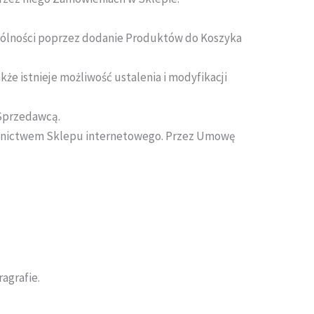
gólności poprzez dodanie Produktów do Koszyka
e istnieje możliwość ustalenia i modyfikacji
Sprzedawcą.
ednictwem Sklepu internetowego. Przez Umowę
agrafie.