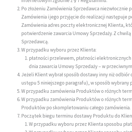
internetowym zgodnie z § 7 Regulaminu.
Po złożeniu Zamówienia Sprzedawca niezwłocznie po
Zamówienia i jego przyjęcie do realizacji następuje
Zamówienia adres poczty elektronicznej Klienta, któ
potwierdzenie zawarcia Umowy Sprzedaży. Z chwilą 
Sprzedawcą.
W przypadku wyboru przez Klienta:
płatności przelewem, płatności elektronicznych 
dnia zawarcia Umowy Sprzedaży – w przeciwnym 
Jeżeli Klient wybrał sposób dostawy inny niż odbió
ustępu 5 niniejszego paragrafu), w sposób wybrany 
W przypadku zamówienia Produktów o różnych termi
W przypadku zamówienia Produktów o różnych termin
Produktów po skompletowaniu całego zamówienia.
Początek biegu terminu dostawy Produktu do Klienta
W przypadku wyboru przez Klienta sposobu płatn