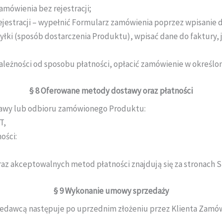
amówienia bez rejestracji;
ejestracji – wypełnić Formularz zamówienia poprzez wpisanie 
ki (sposób dostarczenia Produktu), wpisać dane do faktury, j
leżności od sposobu płatności, opłacić zamówienie w określon
§ 8
Oferowane metody dostawy oraz płatności
tawy lub odbioru zamówionego Produktu:
T,
ości:
z akceptowalnych metod płatności znajdują się za stronach S
§ 9
Wykonanie umowy sprzedaży
edawcą następuje po uprzednim złożeniu przez Klienta Zamó