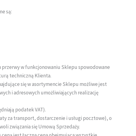
ne są:
tym przerwy w funkcjonowaniu Sklepu spowodowane
urą techniczną Klienta.
ajdujące się w asortymencie Sklepu możliwe jest
ych i adresowych umożliwiających realizację
dniają podatek VAT).
ty za transport, dostarczenie i usługi pocztowe), o
 woli związania się Umową Sprzedaży.
ceną jest łączna cena obejmująca wszystkie