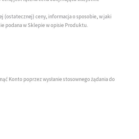
(ostatecznej) ceny, informacja o sposobie, w jaki
zie podana w Sklepie w opisie Produktu.
sunąć Konto poprzez wysłanie stosownego żądania do