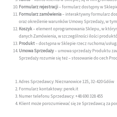
Formularz rejestracji
– formularz dostępny w Sklepi
Formularz zamówienia
– interaktywny formularz do
oraz określenie warunków Umowy Sprzedaży, w tym 
Koszyk
– element oprogramowania Sklepu, w którym 
danych Zamówienia, w szczególności ilości produkt
Produkt
– dostępna w Sklepie rzecz ruchoma/usłu
Umowa Sprzedaży
– umowa sprzedaży Produktu zaw
Sprzedaży rozumie się też – stosowanie do cech Pro
Adres Sprzedawcy: Nieznanowice 125, 32-420 Gdów
Formularz kontaktowy: perek.it
Numer telefonu Sprzedawcy: +48 690 328 455
Klient może porozumiewać się ze Sprzedawcą za po