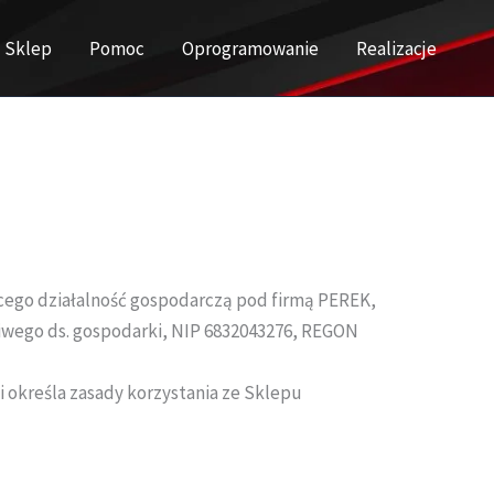
Sklep
Pomoc
Oprogramowanie
Realizacje
cego działalność gospodarczą pod firmą PEREK,
ściwego ds. gospodarki, NIP 6832043276, REGON
 określa zasady korzystania ze Sklepu