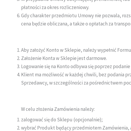
płatności za okres rozliczeniowy.
Gdy charakter przedmiotu Umowy nie pozwala, rozsąd
cena będzie obliczana, a także o opłatach za transp
Aby założyć Konto w Sklepie, należy wypełnić Formula
Założenie Konta w Sklepie jest darmowe.
Logowanie się na Konto odbywa się poprzez podanie l
Klient ma możliwość w każdej chwili, bez podania p
Sprzedawcy, w szczególności za pośrednictwem pocz
W celu złożenia Zamówienia należy:
zalogować się do Sklepu (opcjonalnie);
wybrać Produkt będący przedmiotem Zamówienia, a 