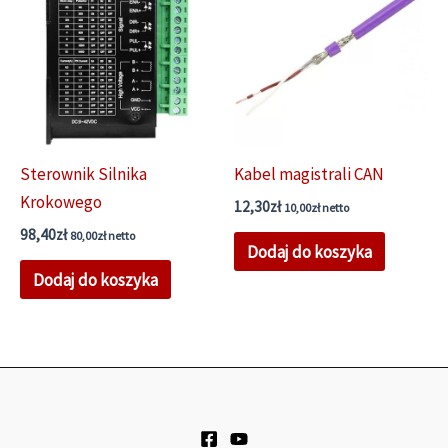
Sterownik Silnika
Kabel magistrali CAN
Krokowego
12,30
zł
10,00
zł
netto
98,40
zł
80,00
zł
netto
Dodaj do koszyka
Dodaj do koszyka