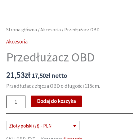
Strona główna
/
Akcesoria
/ Przedłużacz OBD
Akcesoria
Przedłużacz OBD
21,53
zł
17,50
zł
netto
Przedłużacz złącza OBD o długości 115cm.
ilość
Dodaj do koszyka
Przedłużacz
OBD
Złoty polski (zł) - PLN