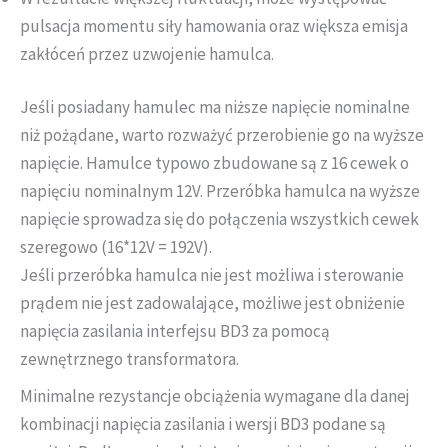
pulsacja momentu siły hamowania oraz większa emisja
zakłóceń przez uzwojenie hamulca.
Jeśli posiadany hamulec ma niższe napięcie nominalne
niż pożądane, warto rozważyć przerobienie go na wyższe
napięcie. Hamulce typowo zbudowane są z 16 cewek o
napięciu nominalnym 12V. Przeróbka hamulca na wyższe
napięcie sprowadza się do połączenia wszystkich cewek
szeregowo (16*12V = 192V).
Jeśli przeróbka hamulca nie jest możliwa i sterowanie
prądem nie jest zadowalające, możliwe jest obniżenie
napięcia zasilania interfejsu BD3 za pomocą
zewnętrznego transformatora.
Minimalne rezystancje obciążenia wymagane dla danej
kombinacji napięcia zasilania i wersji BD3 podane są