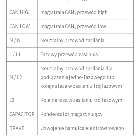
CAN HIGH
magistrala CAN, przewód high
CAN LOW
magistrala CAN, przewód low
N / N
Neutralny przewód zasilania
L / L1
Fazowy przewód zasilania
Neutralny przewód zasilania dla
N / L2
podłączenia jedno-fazowego lub
kolejna faza w zasilaniu trójfazowym
L3
Kolejna faza w zasilaniu trójfazowym
CAPACITOR
Kondensator magazynujący
BRAKE
Uzwojenie hamulca elektrowirowego