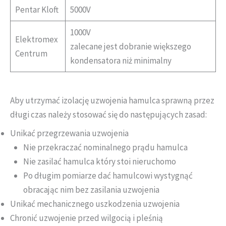
Pentar Kloft
5000V
1000V
Elektromex
zalecane jest dobranie większego
Centrum
kondensatora niż minimalny
Aby utrzymać izolację uzwojenia hamulca sprawną przez
długi czas należy stosować się do następujących zasad:
Unikać przegrzewania uzwojenia
Nie przekraczać nominalnego prądu hamulca
Nie zasilać hamulca który stoi nieruchomo
Po długim pomiarze dać hamulcowi wystygnąć
obracając nim bez zasilania uzwojenia
Unikać mechanicznego uszkodzenia uzwojenia
Chronić uzwojenie przed wilgocią i pleśnią