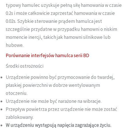
typowy hamulec uzyskuje pełną siłę hamowania w czasie
0.2s i może całkowicie zaprzestać hamowania w czasie
0.02s. Szybkie sterowanie prądem hamulca jest
szczególnie przydatne w przypadku hamowni o niskim
momencie inercji, takich jak hamowni silnikowe lub
hubowe.
Porównanie interfejsów hamulca serii BD
Środki ostrożności
Urządzenie powinno być przymocowanie do twardej,
płaskiej powierzchni w dobrze wentylowanym
otoczeniu.
Urządzenie nie może być narażone na wibracje.
Przepływ powietrza przez urządzenie nie może zostać
zablokowany.
W urządzeniu występują napięcia zagrażające życiu.