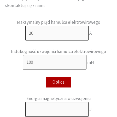
skontaktuj się z nami.
Maksymalny prąd hamulca elektrowirowego
A
Indukcyjność uzwojenia hamulca elektrowirowego
mH
Energia magnetyczna w uzwojeniu
J