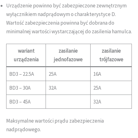
Urządzenie powinno być zabezpieczone zewnętrznym
wyłącznikiem nadprądowym o charakterystyce D.
Wartość zabezpieczenia powinna być dobrana do
minimalnej wartości wystarczającej do zasilenia hamulca.
wariant
zasilanie
zasilanie
urządzenia
jednofazowe
trójfazowe
BD3 – 22.5A
25A
16A
BD3 – 30A
32A
25A
BD3 – 45A
32A
Maksymalne wartości prądu zabezpieczenia
nadprądowego.