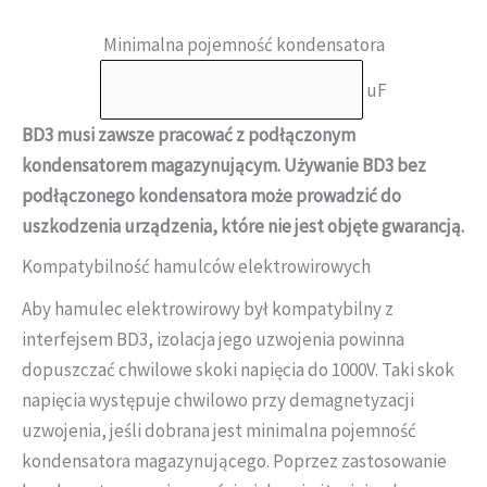
Minimalna pojemność kondensatora
uF
BD3 musi zawsze pracować z podłączonym
kondensatorem magazynującym. Używanie BD3 bez
podłączonego kondensatora może prowadzić do
uszkodzenia urządzenia, które nie jest objęte gwarancją.
Kompatybilność hamulców elektrowirowych
Aby hamulec elektrowirowy był kompatybilny z
interfejsem BD3, izolacja jego uzwojenia powinna
dopuszczać chwilowe skoki napięcia do 1000V. Taki skok
napięcia występuje chwilowo przy demagnetyzacji
uzwojenia, jeśli dobrana jest minimalna pojemność
kondensatora magazynującego. Poprzez zastosowanie