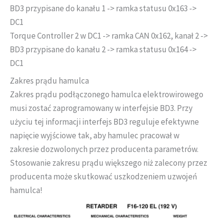
BD3 przypisane do kanału 1 -> ramka statusu 0x163 ->
DC1
Torque Controller 2 w DC1 -> ramka CAN 0x162, kanał 2 ->
BD3 przypisane do kanału 2 -> ramka statusu 0x164 ->
DC1
Zakres prądu hamulca
Zakres prądu podłączonego hamulca elektrowirowego
musi zostać zaprogramowany w interfejsie BD3. Przy
użyciu tej informacji interfejs BD3 reguluje efektywne
napięcie wyjściowe tak, aby hamulec pracował w
zakresie dozwolonych przez producenta parametrów.
Stosowanie zakresu prądu większego niż zalecony przez
producenta może skutkować uszkodzeniem uzwojeń
hamulca!