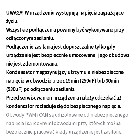
UWAGA! W urządzeniu występują napięcia zagrażające
życiu.
Wszystkie podłączenia powinny być wykonywane przy
odłączonym zasilaniu.
Podłączenie zasilania jest dopuszczalne tylko gdy
urządzenie jest bezpiecznie umocowane i jego obudowa
nie jest zdemontowana.
Kondensator magazynujący utrzymuje niebezpieczne
napięcie w obwodzie przez 15min (250uF) lub 30min
(530uF) po odłączeniu zasilania.
Przed serwisowaniem urządzenia należy odczekać aż
kondensator rozładuje się do bezpiecznego napięcia.
Obwody PWM i CAN są odizolowane od niebezpiecznego
napięcia i są jedynymi obwodami przy których można
bezpiecznie pracować kiedy urządzenie jest zasilone.