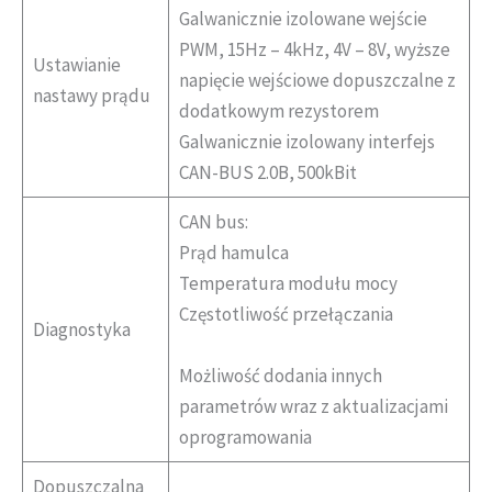
Galwanicznie izolowane wejście
PWM, 15Hz – 4kHz, 4V – 8V, wyższe
Ustawianie
napięcie wejściowe dopuszczalne z
nastawy prądu
dodatkowym rezystorem
Galwanicznie izolowany interfejs
CAN-BUS 2.0B, 500kBit
CAN bus:
Prąd hamulca
Temperatura modułu mocy
Częstotliwość przełączania
Diagnostyka
Możliwość dodania innych
parametrów wraz z aktualizacjami
oprogramowania
Dopuszczalna