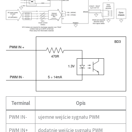
Terminal
Opis
PWM IN-
ujemne wejście sygnału PWM
PWM IN+
dodatnie wejście sygnału PWM