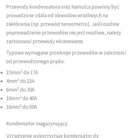
Przewody kondensatora oraz hamulca powinny być
prowadzone zdala od obwodów wrażliwych na
zakłócenia (np. przewód tensometru). Jeśli osobne
poprowadzenie przewodów nie jest możliwe, należy
zastosować przewody ekranowane.
Typowo wymagane przekroje przewodów w zależności
od przewodzonego prądu:
2.5mm² do 17A
4mm² do 23A
6mm² do 30A
10mm² do 40A
16mm² do 50A
Kondensator magazynujący
Urządzenie wykorzystuje kondensator do