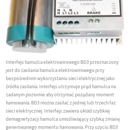
Interfejs hamulca elektrowirowego BD3 przeznaczony
jest do zasilania hamulca elektrowirowego przy
bezpośrednim wykorzystaniu sieci elektrycznej jako
źródła zasilania. Interfejs utrzymuje prąd hamulca na
zadanym poziomie aby otrzymać pożądany moment
hamowania. BD3 można zasilać z jednej lub trzech faz
sieci elektrycznej. Interfejs zawiera układ szybkiej
demagnetyzacji hamulca umożliwiający szybką zmianę
generowanego momentu hamowania. Przy użyciu BD3