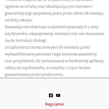
zgodnie ze sztuką oraz obowiązującymi normami i
gwarantuje jego poprawną pracę przez okres 24 miesięcy
od daty zakupu.
Gwarancja nie obejmuje uszkodzeń powstałych z winy
użytkownika, niepoprawnej instalacji oraz nie stosowania
się do instrukcji obsługi.
Urządzenie przeznaczone jest do montażu przez
wykwalifikowany personel i jego końcowe parametry
oraz przydatność do zastosowania w konkretnej aplikacji
zależy od użytkownika, w związku z czym nie jest
gwarantowana przez producenta.
Regulamin