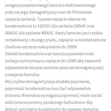
zmagazynowania energii hamulca elektrowirowego
podczas jego demagnetyzacji oraz do filtrowania
napięcia zasilania. Typowe napięcie obecne na
kondensatorze to 325VDC dla zasilania 230VAC oraz
564VDC dla zasilania 400VAC. Kiedy hamulec jest szybko
rozładowany z dużego prądu, napięcie na kondensatorze
chwilowo wzrasta maksymalnie do 1000V.
Obwód kondensatora oraz hamulca powinien mieć
izolację wytrzymującą napięcie do 1200V aby zapewnić
odpowiednie bezpieczeństwo podczas demagnetyzacji
uzwojenia hamulca.
Aby szybka demagnetyzacja działała poprawnie,
pojemność kondensatora musi być odpowiednio
dobrana. Minimalna wymagana pojemność może zostać
obliczona za pomocą poniższego kalkulatora. Aby
dobrać optymalny kondensator do swojego hamulca,