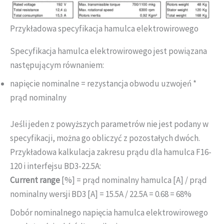
Przykładowa specyfikacja hamulca elektrowirowego
Specyfikacja hamulca elektrowirowego jest powiązana
następującym równaniem:
napięcie nominalne = rezystancja obwodu uzwojeń *
prąd nominalny
Jeśli jeden z powyższych parametrów nie jest podany w
specyfikacji, można go obliczyć z pozostałych dwóch.
Przykładowa kalkulacja zakresu prądu dla hamulca F16-
120 i interfejsu BD3-22.5A:
Current range
[%] = prąd nominalny hamulca [A] / prąd
nominalny wersji BD3 [A] = 15.5A / 22.5A = 0.68 = 68%
Dobór nominalnego napięcia hamulca elektrowirowego