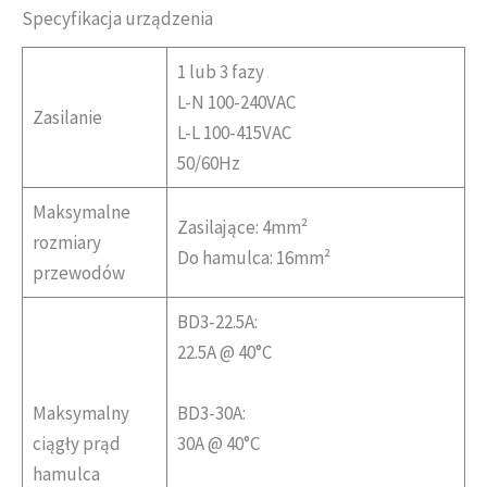
Specyfikacja urządzenia
1 lub 3 fazy
L-N 100-240VAC
Zasilanie
L-L 100-415VAC
50/60Hz
Maksymalne
Zasilające: 4mm²
rozmiary
Do hamulca: 16mm²
przewodów
BD3-22.5A:
22.5A @ 40°C
Maksymalny
BD3-30A:
ciągły prąd
30A @ 40°C
hamulca