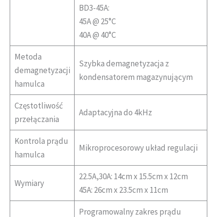
BD3-45A:
45A @ 25°C
40A @ 40°C
Metoda
Szybka demagnetyzacja z
demagnetyzacji
kondensatorem magazynującym
hamulca
Częstotliwość
Adaptacyjna do 4kHz
przełączania
Kontrola prądu
Mikroprocesorowy układ regulacji
hamulca
22.5A,30A: 14cm x 15.5cm x 12cm
Wymiary
45A: 26cm x 23.5cm x 11cm
Programowalny zakres prądu