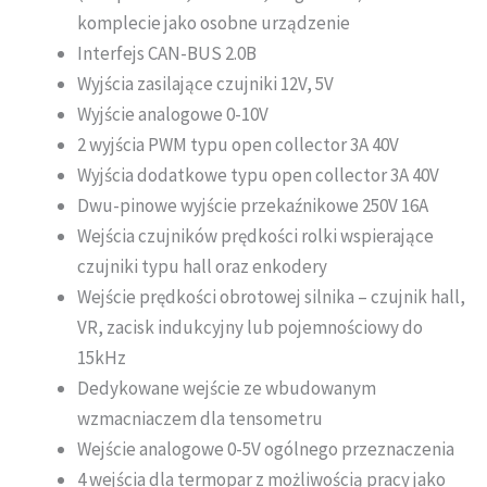
komplecie jako osobne urządzenie
Interfejs CAN-BUS 2.0B
Wyjścia zasilające czujniki 12V, 5V
Wyjście analogowe 0-10V
2 wyjścia PWM typu open collector 3A 40V
Wyjścia dodatkowe typu open collector 3A 40V
Dwu-pinowe wyjście przekaźnikowe 250V 16A
Wejścia czujników prędkości rolki wspierające
czujniki typu hall oraz enkodery
Wejście prędkości obrotowej silnika – czujnik hall,
VR, zacisk indukcyjny lub pojemnościowy do
15kHz
Dedykowane wejście ze wbudowanym
wzmacniaczem dla tensometru
Wejście analogowe 0-5V ogólnego przeznaczenia
4 wejścia dla termopar z możliwością pracy jako