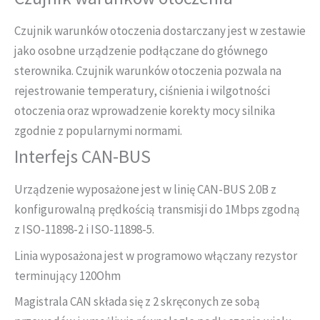
Czujnik warunków otoczenia dostarczany jest w zestawie
jako osobne urządzenie podłączane do głównego
sterownika. Czujnik warunków otoczenia pozwala na
rejestrowanie temperatury, ciśnienia i wilgotności
otoczenia oraz wprowadzenie korekty mocy silnika
zgodnie z popularnymi normami.
Interfejs CAN-BUS
Urządzenie wyposażone jest w linię CAN-BUS 2.0B z
konfigurowalną prędkością transmisji do 1Mbps zgodną
z ISO-11898-2 i ISO-11898-5.
Linia wyposażona jest w programowo włączany rezystor
terminujący 120Ohm
Magistrala CAN składa się z 2 skręconych ze sobą