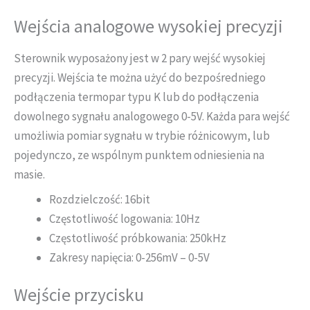
Wejścia analogowe wysokiej precyzji
Sterownik wyposażony jest w 2 pary wejść wysokiej
precyzji. Wejścia te można użyć do bezpośredniego
podłączenia termopar typu K lub do podłączenia
dowolnego sygnału analogowego 0-5V. Każda para wejść
umożliwia pomiar sygnału w trybie różnicowym, lub
pojedynczo, ze wspólnym punktem odniesienia na
masie.
Rozdzielczość: 16bit
Częstotliwość logowania: 10Hz
Częstotliwość próbkowania: 250kHz
Zakresy napięcia: 0-256mV – 0-5V
Wejście przycisku