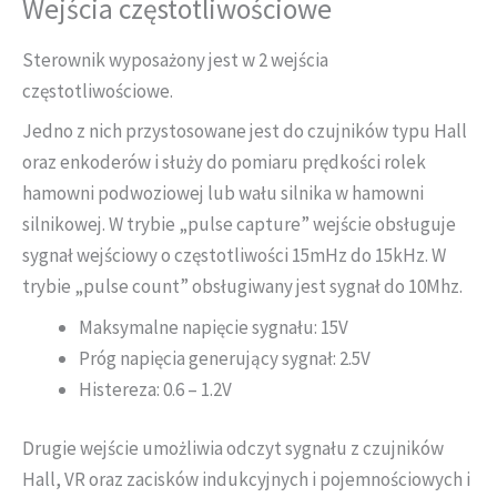
Wejścia częstotliwościowe
Sterownik wyposażony jest w 2 wejścia
częstotliwościowe.
Jedno z nich przystosowane jest do czujników typu Hall
oraz enkoderów i służy do pomiaru prędkości rolek
hamowni podwoziowej lub wału silnika w hamowni
silnikowej. W trybie „pulse capture” wejście obsługuje
sygnał wejściowy o częstotliwości 15mHz do 15kHz. W
trybie „pulse count” obsługiwany jest sygnał do 10Mhz.
Maksymalne napięcie sygnału: 15V
Próg napięcia generujący sygnał: 2.5V
Histereza: 0.6 – 1.2V
Drugie wejście umożliwia odczyt sygnału z czujników
Hall, VR oraz zacisków indukcyjnych i pojemnościowych i