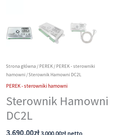
Strona główna
/
PEREK
/
PEREK - sterowniki
hamowni
/ Sterownik Hamowni DC2L
PEREK - sterowniki hamowni
Sterownik Hamowni
DC2L
3.690,00
zł
3.000,00
zł
netto