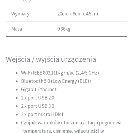
Wymiary
20cm x 9cm x 4.5cm
Masa
0.36kg
Wejścia / wyjścia urządzenia
Wi-Fi IEEE 802.11b/g/n/ac (2,4/5 GHz)
Bluetooth 5.0 (Low Energy (BLE))
Gigabit Ethernet
2 x port USB 2.0
2 x port USB 3.0
2 x port micro HDMI
Czujnik warunków otoczenia / stacja pogodowa
(temperatura, ciśnienie, wilgotność) w