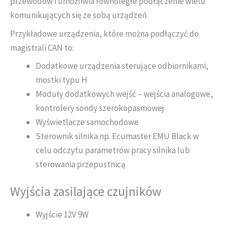
przewodów i umożliwia równoległe podłączenie wielu
komunikujących się ze sobą urządzeń.
Przykładowe urządzenia, które można podłączyć do
magistrali CAN to:
Dodatkowe urządzenia sterujące odbiornikami,
mostki typu H
Moduły dodatkowych wejść – wejścia analogowe,
kontrolery sondy szerokopasmowej
Wyświetlacze samochodowe
Sterownik silnika np. Ecumaster EMU Black w
celu odczytu parametrów pracy silnika lub
sterowania przepustnicą
Wyjścia zasilające czujników
Wyjście 12V 9W