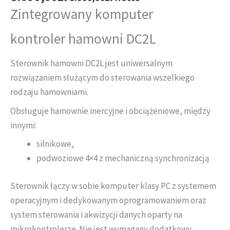
Zintegrowany komputer
kontroler hamowni DC2L
Sterownik hamowni DC2L jest uniwersalnym
rozwiązaniem służącym do sterowania wszelkiego
rodzaju hamowniami.
Obsługuje hamownie inercyjne i obciążeniowe, między
innymi:
silnikowe,
podwoziowe 4×4 z mechaniczną synchronizacją
Sterownik łączy w sobie komputer klasy PC z systemem
operacyjnym i dedykowanym oprogramowaniem oraz
system sterowania i akwizycji danych oparty na
mikrokontrolerze. Nie jest wymagany dodatkowy